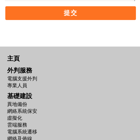
提交
主頁
外判服務
電腦支援外判
專業人員
基礎建設
異地備份
網絡系統保安
虛擬化
雲端服務
電腦系統遷移
網絡及佈線