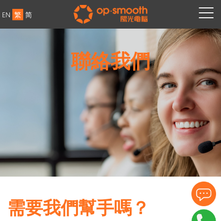
EN
繁
简
聯絡我們
需要我們幫手嗎？