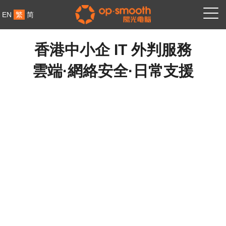
EN
繁
简
香港中小企 IT 外判服務
雲端·網絡安全·日常支援