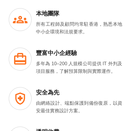
本地團隊
所有工程師及顧問均常駐香港，熟悉本地
中小企環境和法規要求。
豐富中小企經驗
多年為 10–200 人規模公司提供 IT 外判及
項目服務，了解預算限制與實際運作。
安全為先
由網絡設計、端點保護到備份復原，以資
安最佳實務設計方案。