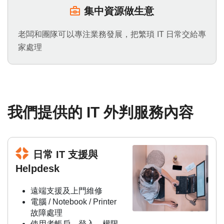
集中資源做生意
老闆和團隊可以專注業務發展，把繁瑣 IT 日常交給專
家處理
我們提供的 IT 外判服務內容
日常 IT 支援與
Helpdesk
遠端支援及上門維修
電腦 / Notebook / Printer
故障處理
使用者帳戶、登入、權限