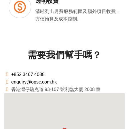
透明收費
清晰列出月費服務範圍及額外項目收費，
方便預算及成本控制。
需要我們幫手嗎？
+852 3467 4088
enquiry@opsc.com.hk
香港灣仔駱克道 93-107 號利臨大廈 2008 室