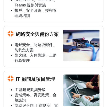
Teams 規劃與實施
帳戶、安全政策、授權管
理與培訓
網絡安全與備份方案
電郵安全、防垃圾郵件、
防釣魚方案
防火牆、入侵防護、上網
行為管理
IT 顧問及項目管理
IT 基建規劃與升級
雲端策略、資安政策、合
規諮詢
協助與不同 IT 供應商、電